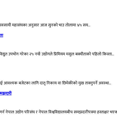
ी व्यवसायी महासंघका अनुसार आज सुनको भाउ तोलामा ४५ सय…
ता
द्युत उपभोग गरेका २५ नयाँ उद्योगले प्रिमियम मसुल बक्यौताको पहिलो किस्ता…
ावलाई आवश्यक बजेटका लागि दातृ निकाय वा छिमेकीको मुख ताक्नुपर्ने अवस्था…
 समझदारी
्य गर्न नेपाल उद्योग परिसंघ र नेपाल विश्वविद्यालयबीच समझदारीपत्रमा हस्ताक्षर भए