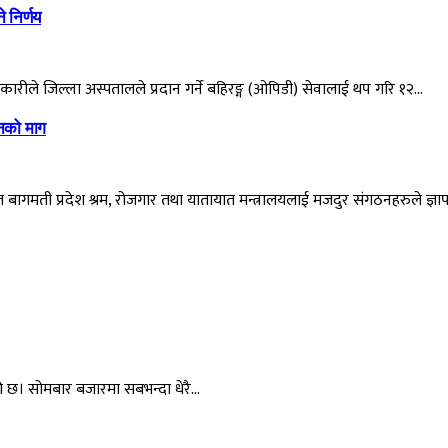
े निर्णय
कारीले जिल्ला अस्पतालले प्रदान गर्ने बहिरङ्ग (ओपिडी) सेवालाई थप गरि १२…
ठनको माग
त बागमती प्रदेश श्रम, रोजगार तथा यातायात मन्त्रालयलाई मजदुर संगठनहरुले ज्ञाप
 छ। सोमबार बजारमा सबभन्दा धेरै…