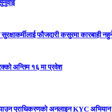
ुनुवाइ
ुरक्षाकर्मीलाई फौजदारी कसुरमा कारबाही नहुन
रक्को अन्तिम १६ मा प्रवेश
्म पुर्‍याउन प्राधिकरणको अनलाइन KYC अभियान