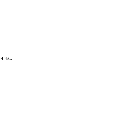
न पत्र…