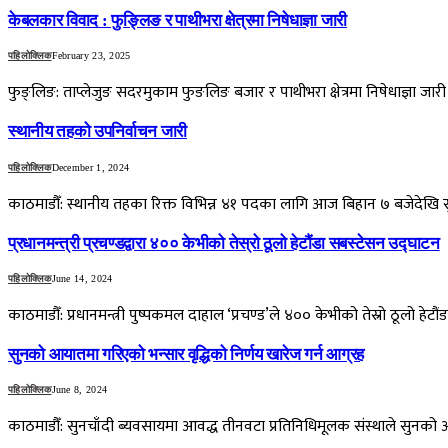
केबलकार विवाद : फुङ्लिङ र पाथीभरा क्षेत्रमा निषेधाज्ञा जारी
पहिलोक्लिक
February 23, 2025
फुङ्लिङ: ताप्लेजुङ सदरमुकाम फुङलिङ बजार र पाथीभरा क्षेत्रमा निषेधाज्ञा 
स्थानीय तहको उपनिर्वाचन जारी
पहिलोक्लिक
December 1, 2024
काठमाडौँ: स्थानीय तहका रिक्त विभिन्न ४१ पदका लागि आज बिहान ७ बजेदेखि 
प्रधानमन्त्री प्रचण्डद्वारा ४०० केभीको तेस्रो ठूलो हेटौंडा सबस्टेसन उद्घाटन
पहिलोक्लिक
June 14, 2024
काठमाडौँ: प्रधानमन्त्री पुष्पकमल दाहाल ‘प्रचण्ड’ले ४०० केभीको तेस्रो ठूलो हे
सुनको आयातमा गरिएको भन्सार वृद्धिको निर्णय खारेज गर्न आग्रह
पहिलोक्लिक
June 8, 2024
काठमाडौँ: सुनचाँदी ब्यवसायमा आवद्ध तीनवटा प्रतिनिधिमूलक संस्थाले सुनको 