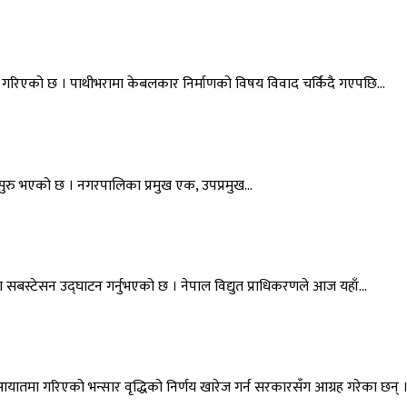
जारी गरिएको छ । पाथीभरामा केबलकार निर्माणको विषय विवाद चर्किंदै गएपछि…
सुरु भएको छ । नगरपालिका प्रमुख एक, उपप्रमुख…
टौंडा सबस्टेसन उद्घाटन गर्नुभएको छ । नेपाल विद्युत प्राधिकरणले आज यहाँ…
आयातमा गरिएको भन्सार वृद्धिको निर्णय खारेज गर्न सरकारसँग आग्रह गरेका छन् 