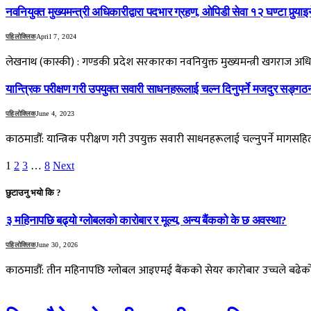
नवनियुक्त मुख्यमन्त्री अधिकारीद्वारा पदभार ग्रहण, ओपिडी सेवा १२ घण्टा पुर्‍याइन
पहिलोक्लिक
April 7, 2024
लेखनाथ (कास्की) : गण्डकी प्रदेश सरकारका नवनियुक्त मुख्यमन्त्री खगराज अधि
यान्त्रिक परीक्षण गरी उपयुक्त सवारी साधनहरूलाई चल्न दिनुपर्ने मजदुर सङ्ग
पहिलोक्लिक
June 4, 2023
काठमाडौँ: यान्त्रिक परीक्षण गरी उपयुक्त सवारी साधनहरूलाई चल्नुपर्ने मागसहि
1
2
3
…
8
Next
छुटाउनु भयो कि ?
३ महिनापछि बढ्यो ग्लोबलको कारोबार र मूल्य, अन्य बैंकको के छ अवस्था?
पहिलोक्लिक
June 30, 2026
काठमाडौँ: तीन महिनापछि ग्लोबल आइएमई बैंकको सेयर कारोबार उच्चले बढेको