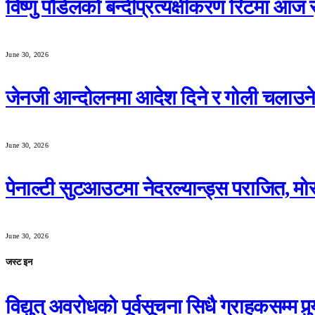
विष्णु पौडेलको बन्दीप्रत्यक्षीकरण रिटमा आज स
June 30, 2026
जेनजी आन्दोलनमा आदेश दिने र गोली चलाउने स
June 30, 2026
पेनाल्टी सुटआउटमा नेदरल्यान्ड्स पराजित, मो
June 30, 2026
जस्ट इन
विद्युत् अवरोधको पूर्वसूचना सिधै ग्राहकसम