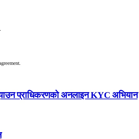
.
agreement.
्म पुर्‍याउन प्राधिकरणको अनलाइन KYC अभियान
न