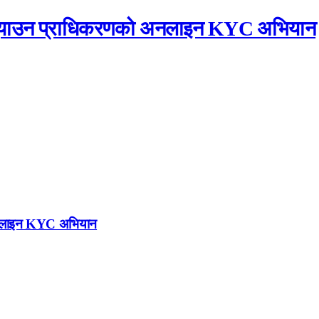
्म पुर्‍याउन प्राधिकरणको अनलाइन KYC अभियान
को अनलाइन KYC अभियान