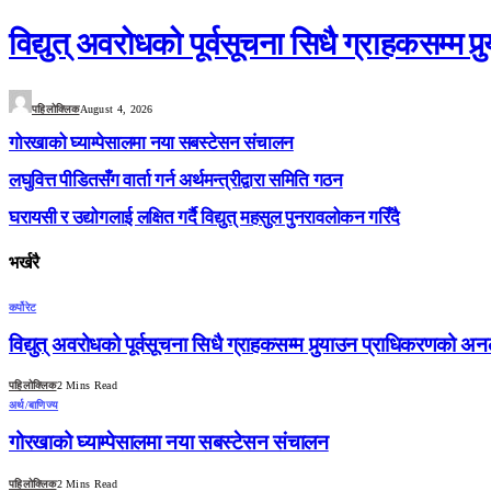
विद्युत् अवरोधको पूर्वसूचना सिधै ग्राहकसम
पहिलोक्लिक
August 4, 2026
गोरखाको घ्याम्पेसालमा नया सबस्टेसन संचालन
लघुवित्त पीडितसँग वार्ता गर्न अर्थमन्त्रीद्वारा समिति गठन
घरायसी र उद्योगलाई लक्षित गर्दै विद्युत् महसुल पुनरावलोकन गरिँदै
भर्खरै
कर्पोरेट
विद्युत् अवरोधको पूर्वसूचना सिधै ग्राहकसम्म पुर्‍याउन प्राधिकरण
पहिलोक्लिक
2 Mins Read
अर्थ/बाणिज्य
गोरखाको घ्याम्पेसालमा नया सबस्टेसन संचालन
पहिलोक्लिक
2 Mins Read