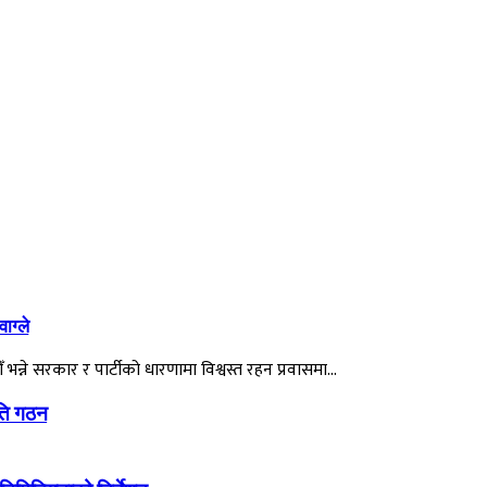
ाग्ले
ौँ भन्ने सरकार र पार्टीको धारणामा विश्वस्त रहन प्रवासमा…
िति गठन