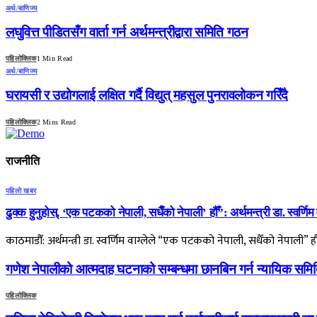
अर्थ/बाणिज्य
लघुवित्त पीडितसँग वार्ता गर्न अर्थमन्त्रीद्वारा समिति गठन
पहिलोक्लिक
1 Min Read
अर्थ/बाणिज्य
घरायसी र उद्योगलाई लक्षित गर्दै विद्युत् महसुल पुनरावलोकन गरिँदै
पहिलोक्लिक
2 Mins Read
राजनीति
पहिलो खबर
ढुक्क हुनुहोस्, ‘एक पटकको नेपाली, सधैँको नेपाली’ हौँ”: अर्थमन्त्री डा. स्वर्णिम व
काठमाडौँ: अर्थमन्त्री डा. स्वर्णिम वाग्लेले “एक पटकको नेपाली, सधैँको नेपाली” ह
गणेश नेपालीको आत्मदाह घटनाको सम्बन्धमा छानबिन गर्न न्यायिक सम
पहिलोक्लिक