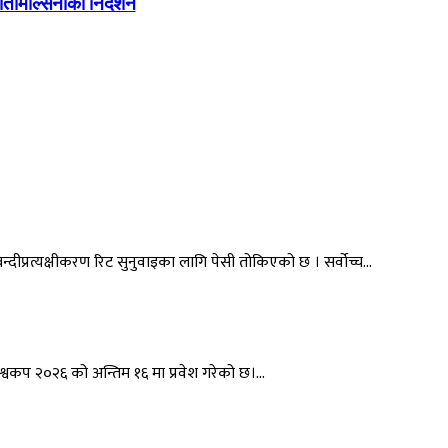
तिमिल्सिनाको निर्देशन
ो बन्दीप्रत्यक्षीकरण रिट सुनुवाइका लागि पेसी तोकिएको छ । सर्वोच्च…
विश्वकप २०२६ को अन्तिम १६ मा प्रवेश गरेको छ।…