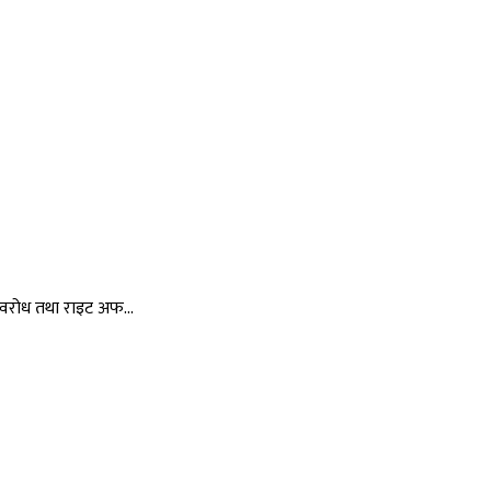
य अवरोध तथा राइट अफ…