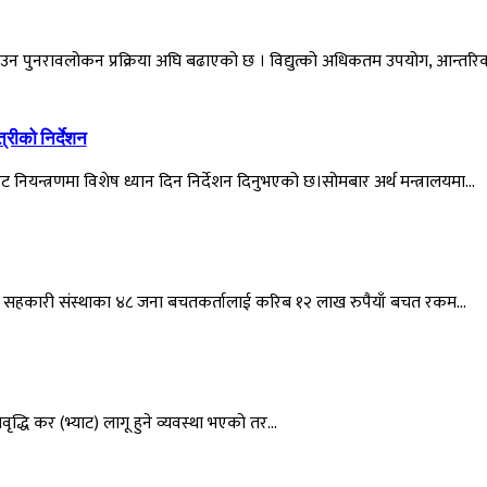
बनाउन पुनरावलोकन प्रक्रिया अघि बढाएको छ । विद्युत्को अधिकतम उपयोग, आन्तर
्रीको निर्देशन
ावट नियन्त्रणमा विशेष ध्यान दिन निर्देशन दिनुभएको छ।सोमबार अर्थ मन्त्रालयमा…
भएका सहकारी संस्थाका ४८ जना बचतकर्तालाई करिब १२ लाख रुपैयाँ बचत रकम…
ृद्धि कर (भ्याट) लागू हुने व्यवस्था भएको तर…