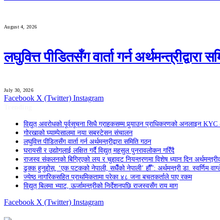
August 4, 2026
लघुवित्त पीडितसँग वार्ता गर्न अर्थमन्त्रीद्वारा 
July 30, 2026
Facebook
X (Twitter)
Instagram
Trending
विद्युत् अवरोधको पूर्वसूचना सिधै ग्राहकसम्म पुर्‍याउन प्राधिकरणको अनलाइन KY
गोरखाको घ्याम्पेसालमा नया सबस्टेसन संचालन
लघुवित्त पीडितसँग वार्ता गर्न अर्थमन्त्रीद्वारा समिति गठन
घरायसी र उद्योगलाई लक्षित गर्दै विद्युत् महसुल पुनरावलोकन गरिँदै
राजस्व संकलनको बिग्रिएको लय र चुहावट नियन्त्रणमा विशेष ध्यान दिन अर्थमन्त्रीक
ढुक्क हुनुहोस्, ‘एक पटकको नेपाली, सधैँको नेपाली’ हौँ”: अर्थमन्त्री डा. स्वर्णिम वाग्ल
ज्येष्ठ नागरिकसहित प्राथमिकतामा परेका ४८ जना बचतकर्ताले पाए रकम
विद्युत् बिलमा भ्याट, ऊर्जामन्त्रीको निर्देशनपछि राजस्वसँग राय माग
Facebook
X (Twitter)
Instagram