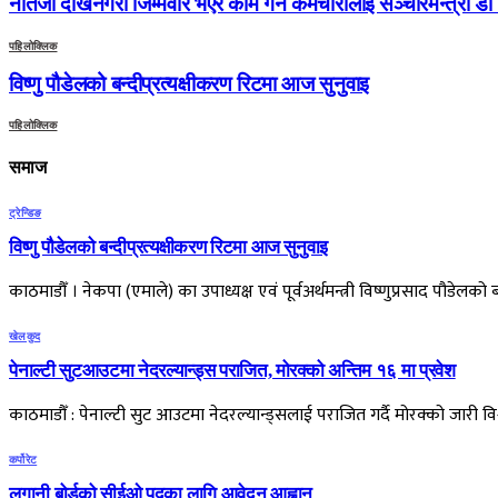
नतिजा देखिनेगरी जिम्मेवार भएर काम गर्न कर्मचारीलाई सञ्चारमन्त्री डा 
पहिलोक्लिक
विष्णु पौडेलको बन्दीप्रत्यक्षीकरण रिटमा आज सुनुवाइ
पहिलोक्लिक
समाज
ट्रेन्डिङ
विष्णु पौडेलको बन्दीप्रत्यक्षीकरण रिटमा आज सुनुवाइ
काठमाडौँ । नेकपा (एमाले) का उपाध्यक्ष एवं पूर्वअर्थमन्त्री विष्णुप्रसाद पौडेलक
खेलकुद
पेनाल्टी सुटआउटमा नेदरल्यान्ड्स पराजित, मोरक्को अन्तिम १६ मा प्रवेश
काठमाडौँ : पेनाल्टी सुट आउटमा नेदरल्यान्ड्सलाई पराजित गर्दै मोरक्को जारी 
कर्पोरेट
लगानी बोर्डको सीईओ पदका लागि आवेदन आह्वान