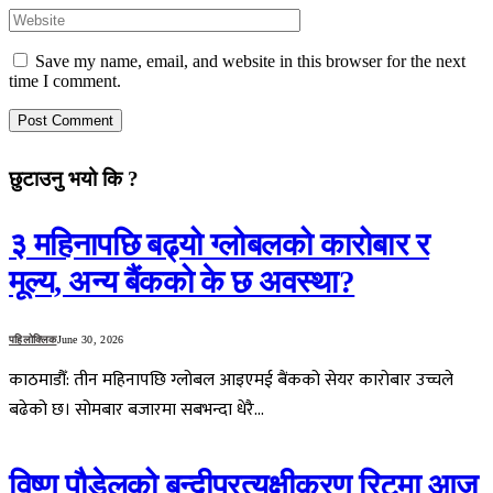
Save my name, email, and website in this browser for the next
time I comment.
छुटाउनु भयो कि ?
३ महिनापछि बढ्यो ग्लोबलको कारोबार र
मूल्य, अन्य बैंकको के छ अवस्था?
पहिलोक्लिक
June 30, 2026
काठमाडौँ: तीन महिनापछि ग्लोबल आइएमई बैंकको सेयर कारोबार उच्चले
बढेको छ। सोमबार बजारमा सबभन्दा धेरै…
विष्णु पौडेलको बन्दीप्रत्यक्षीकरण रिटमा आज