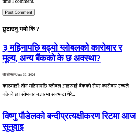
time I comment.
छुटाउनु भयो कि ?
३ महिनापछि बढ्यो ग्लोबलको कारोबार र
मूल्य, अन्य बैंकको के छ अवस्था?
पहिलोक्लिक
June 30, 2026
काठमाडौँ: तीन महिनापछि ग्लोबल आइएमई बैंकको सेयर कारोबार उच्चले
बढेको छ। सोमबार बजारमा सबभन्दा धेरै…
विष्णु पौडेलको बन्दीप्रत्यक्षीकरण रिटमा आज
सुनुवाइ