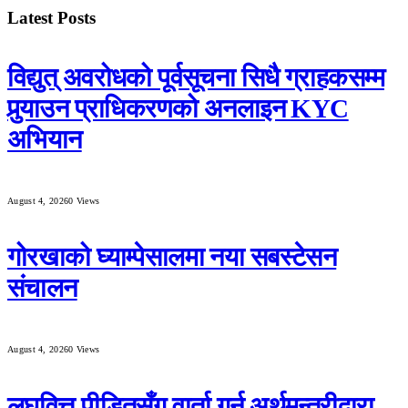
Latest Posts
विद्युत् अवरोधको पूर्वसूचना सिधै ग्राहकसम्म
पुर्‍याउन प्राधिकरणको अनलाइन KYC
अभियान
August 4, 2026
0
Views
गोरखाको घ्याम्पेसालमा नया सबस्टेसन
संचालन
August 4, 2026
0
Views
लघुवित्त पीडितसँग वार्ता गर्न अर्थमन्त्रीद्वारा