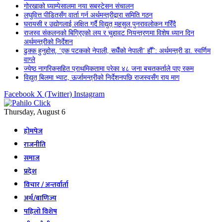
गोरखाको घ्याम्पेसालमा नया सबस्टेसन संचालन
लघुवित्त पीडितसँग वार्ता गर्न अर्थमन्त्रीद्वारा समिति गठन
घरायसी र उद्योगलाई लक्षित गर्दै विद्युत् महसुल पुनरावलोकन गरिँदै
राजस्व संकलनको बिग्रिएको लय र चुहावट नियन्त्रणमा विशेष ध्यान दिन
अर्थमन्त्रीको निर्देशन
ढुक्क हुनुहोस्, ‘एक पटकको नेपाली, सधैँको नेपाली’ हौँ”: अर्थमन्त्री डा. स्वर्णिम
वाग्ले
ज्येष्ठ नागरिकसहित प्राथमिकतामा परेका ४८ जना बचतकर्ताले पाए रकम
विद्युत् बिलमा भ्याट, ऊर्जामन्त्रीको निर्देशनपछि राजस्वसँग राय माग
Facebook
X (Twitter)
Instagram
Thursday, August 6
होमपेज
राजनीति
समाज
प्रदेश
विचार / अन्तर्वार्ता
अर्थ/बाणिज्य
पहिलो विशेष