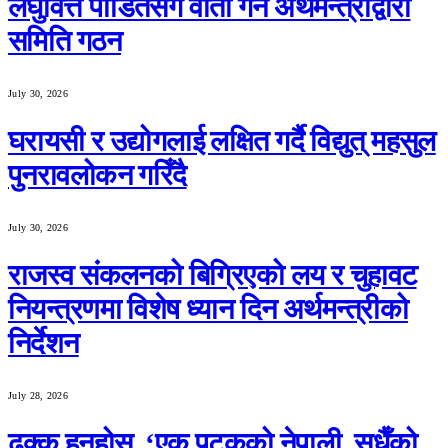
लघुवित्त पीडितसँग वार्ता गर्न अर्थमन्त्रीद्वारा
समिति गठन
July 30, 2026
घरायसी र उद्योगलाई लक्षित गर्दै विद्युत् महसुल
पुनरावलोकन गरिँदै
July 30, 2026
राजस्व संकलनको बिग्रिएको लय र चुहावट
नियन्त्रणमा विशेष ध्यान दिन अर्थमन्त्रीको
निर्देशन
July 28, 2026
ढुक्क हुनुहोस्, ‘एक पटकको नेपाली, सधैँको