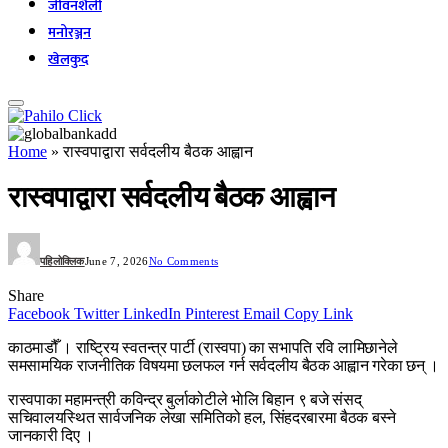
जीवनशैली
मनोरञ्जन
खेलकुद
Home
»
रास्वपाद्वारा सर्वदलीय बैठक आह्वान
रास्वपाद्वारा सर्वदलीय बैठक आह्वान
पहिलोक्लिक
June 7, 2026
No Comments
Share
Facebook
Twitter
LinkedIn
Pinterest
Email
Copy Link
काठमाडौँ । राष्ट्रिय स्वतन्त्र पार्टी (रास्वपा) का सभापति रवि लामिछानेले
समसामयिक राजनीतिक विषयमा छलफल गर्न सर्वदलीय बैठक आह्वान गरेका छन् ।
रास्वपाका महामन्त्री कविन्द्र बुर्लाकोटीले भाेलि बिहान ९ बजे संसद्
सचिवालयस्थित सार्वजनिक लेखा समितिको हल, सिंहदरबारमा बैठक बस्ने
जानकारी दिए ।