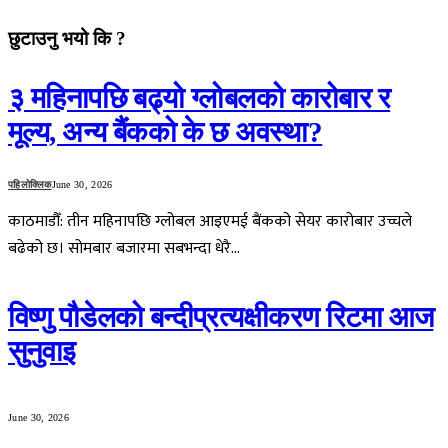
छुटाउनु भयो कि ?
३ महिनापछि बढ्यो ग्लोबलको कारोबार र
मूल्य, अन्य बैंकको के छ अवस्था?
पहिलोक्लिक
June 30, 2026
काठमाडौँ: तीन महिनापछि ग्लोबल आइएमई बैंकको सेयर कारोबार उच्चले
बढेको छ। सोमबार बजारमा सबभन्दा धेरै…
विष्णु पौडेलको बन्दीप्रत्यक्षीकरण रिटमा आज
सुनुवाइ
June 30, 2026