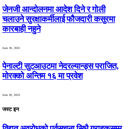
जेनजी आन्दोलनमा आदेश दिने र गोली
चलाउने सुरक्षाकर्मीलाई फौजदारी कसुरमा
कारबाही नहुने
June 30, 2026
पेनाल्टी सुटआउटमा नेदरल्यान्ड्स पराजित,
मोरक्को अन्तिम १६ मा प्रवेश
June 30, 2026
जस्ट इन
विद्युत् अवरोधको पूर्वसूचना सिधै ग्राहकसम्म