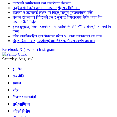
गोरखाको घ्याम्पेसालमा नया सबस्टेसन संचालन
लघुवित्त पीडितसँग वार्ता गर्न अर्थमन्त्रीद्वारा समिति गठन
घरायसी र उद्योगलाई लक्षित गर्दै विद्युत् महसुल पुनरावलोकन गरिँदै
राजस्व संकलनको बिग्रिएको लय र चुहावट नियन्त्रणमा विशेष ध्यान दिन
अर्थमन्त्रीको निर्देशन
ढुक्क हुनुहोस्, ‘एक पटकको नेपाली, सधैँको नेपाली’ हौँ”: अर्थमन्त्री डा. स्वर्णिम
वाग्ले
ज्येष्ठ नागरिकसहित प्राथमिकतामा परेका ४८ जना बचतकर्ताले पाए रकम
विद्युत् बिलमा भ्याट, ऊर्जामन्त्रीको निर्देशनपछि राजस्वसँग राय माग
Facebook
X (Twitter)
Instagram
Saturday, August 8
होमपेज
राजनीति
समाज
प्रदेश
विचार / अन्तर्वार्ता
अर्थ/बाणिज्य
पहिलो विशेष