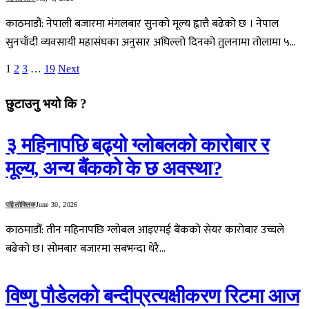
काठमाडौं: नेपाली बजारमा मंगलबार सुनको मूल्य ह्वात्तै बढेको छ । नेपाल
सुनचाँदी व्यवसायी महासंघका अनुसार अघिल्लो दिनको तुलनामा तोलामा ५…
1
2
3
…
19
Next
छुटाउनु भयो कि ?
३ महिनापछि बढ्यो ग्लोबलको कारोबार र
मूल्य, अन्य बैंकको के छ अवस्था?
पहिलोक्लिक
June 30, 2026
काठमाडौँ: तीन महिनापछि ग्लोबल आइएमई बैंकको सेयर कारोबार उच्चले
बढेको छ। सोमबार बजारमा सबभन्दा धेरै…
विष्णु पौडेलको बन्दीप्रत्यक्षीकरण रिटमा आज