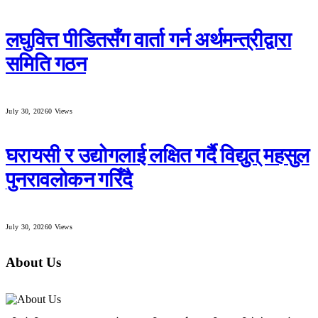
लघुवित्त पीडितसँग वार्ता गर्न अर्थमन्त्रीद्वारा
समिति गठन
July 30, 2026
0
Views
घरायसी र उद्योगलाई लक्षित गर्दै विद्युत् महसुल
पुनरावलोकन गरिँदै
July 30, 2026
0
Views
About Us