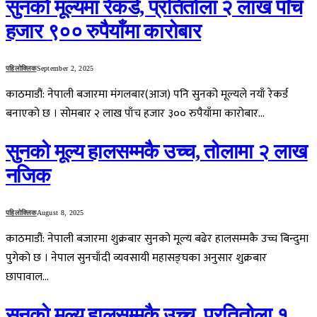
सुनको मूल्यमा रेकर्ड, प्रतितोला २ लाख पाँच
हजार ९०० रुपैयाँमा कारोबार
पहिलोक्लिक
September 2, 2025
काठमाडौं: नेपाली बजारमा मंगलबार(आज) पनि सुनको मूल्यले नयाँ रेकर्ड
बनाएको छ । सोमबार २ लाख पाँच हजार ३०० रुपैयाँमा कारोबार…
सुनको मूल्य हालसम्मकै उच्च, तोलामा २ लाख
नजिक
पहिलोक्लिक
August 8, 2025
काठमाडौं: नेपाली बजारमा शुक्रबार सुनको मूल्य बढेर हालसम्मकै उच्च बिन्दुमा
पुगेकाे छ । नेपाल सुनचाँदी व्यवसायी महासङ्घका अनुसार शुक्रबार
छापावाल…
सुनको मूल्य हालसम्मकै उच्च, प्रतितोला १