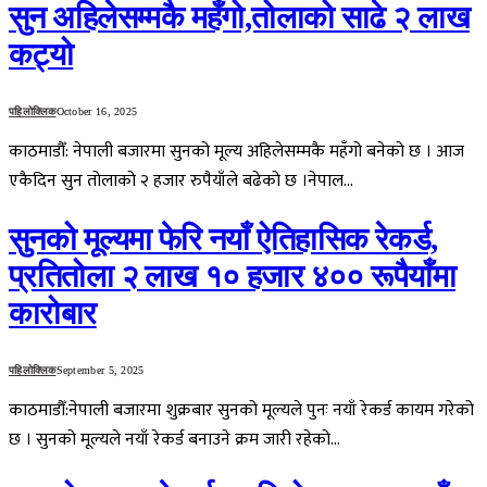
सुन अहिलेसम्मकै महँगो,तोलाको साढे २ लाख
कट्यो
पहिलोक्लिक
October 16, 2025
काठमाडौँ: नेपाली बजारमा सुनको मूल्य अहिलेसम्मकै महँगो बनेको छ । आज
एकैदिन सुन तोलाको २ हजार रुपैयाँले बढेको छ ।नेपाल…
सुनको मूल्यमा फेरि नयाँ ऐतिहासिक रेकर्ड,
प्रतितोला २ लाख १० हजार ४०० रूपैयाँमा
कारोबार
पहिलोक्लिक
September 5, 2025
काठमाडौँ:नेपाली बजारमा शुक्रबार सुनको मूल्यले पुनः नयाँ रेकर्ड कायम गरेको
छ । सुनको मूल्यले नयाँ रेकर्ड बनाउने क्रम जारी रहेको…