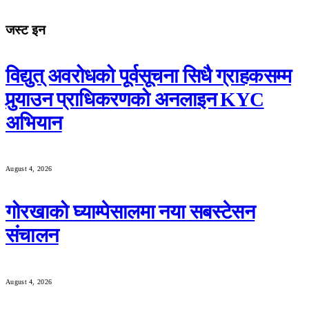
जस्ट इन
विद्युत् अवरोधको पूर्वसूचना सिधै ग्राहकसम्म
पुर्‍याउन प्राधिकरणको अनलाइन KYC
अभियान
August 4, 2026
गोरखाको घ्याम्पेसालमा नया सबस्टेसन
संचालन
August 4, 2026