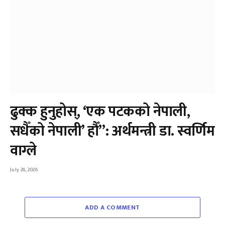
ढुक्क हुनुहोस्, ‘एक पटकको नेपाली,
सधैँको नेपाली’ हौँ”: अर्थमन्त्री डा. स्वर्णिम
वाग्ले
July 26, 2026
ADD A COMMENT