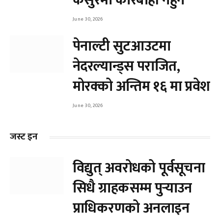
कसुरमा कारबाही नहुने
June 30, 2026
पेनाल्टी सुटआउटमा
नेदरल्यान्ड्स पराजित,
मोरक्को अन्तिम १६ मा प्रवेश
June 30, 2026
जस्ट इन
विद्युत् अवरोधको पूर्वसूचना
सिधै ग्राहकसम्म पुर्‍याउन
प्राधिकरणको अनलाइन