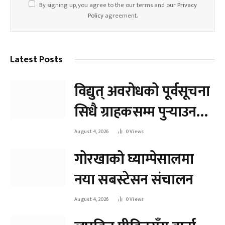
By signing up, you agree to the our terms and our
Privacy
Policy
agreement.
Latest Posts
विद्युत् अवरोधको पूर्वसूचना
सिधै ग्राहकसम्म पुर्‍याउन
प्राधिकरणको अनलाइन
August 4, 2026
0
Views
KYC अभियान
गोरखाको घ्याम्पेसालमा
नया सबस्टेसन संचालन
August 4, 2026
0
Views