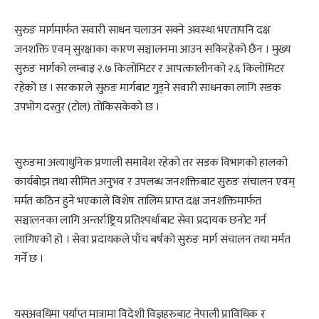
सुरुङ मार्गमार्फत सवारी साधन चलाउन सक्ने अवस्था भएतापनि दक्ष
जनशक्ति एवम् सुरक्षाका कारण सञ्चालनमा आउन सकिरहेको छैन । मुख्य
सुरुङ मार्गको लम्बाइ २.७ किलोमिटर र आपत्कालीनको २.६ किलोमिटर
रहेको छ । सरकारले सुरुङ मार्गबाट गुड्ने सवारी साधनका लागि सडक
उपभोग दस्तुर (टोल) तोकिसकेको छ ।
सुरुङमा अत्याधुनिक प्रणाली समावेश रहेको तर सडक विभागको हालको
कार्यबोझ तथा सीमित अनुभव र उपलब्ध जनशक्तिबाट सुरुङ संचालन एवम्
मर्मत कठिन हुने भएकाले विशेष तालिम प्राप्त दक्ष जनशक्तिमार्फत
सञ्चालनका लागि अन्तर्राष्ट्रिय प्रतिश्पर्धाबाट सेवा प्रदायक छनोट गर्न
लागिएको हो । सेवा प्रदायकले पाँच बर्षको सुरुङ मार्ग संचालन तथा मर्मत
गर्ने छ ।
यसअवधिमा पर्याप्त मात्रामा विदेशी विज्ञहरुबाट नेपाली प्राविधिक र