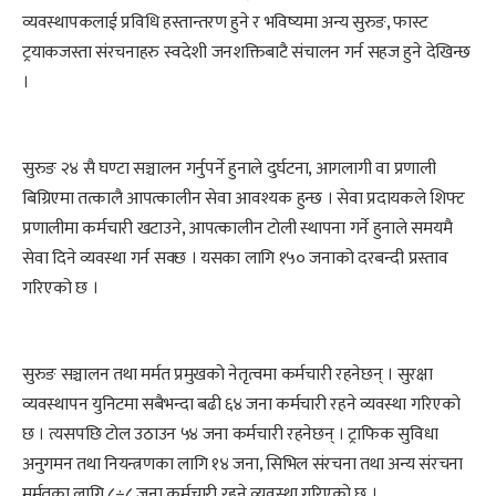
व्यवस्थापकलाई प्रविधि हस्तान्तरण हुने र भविष्यमा अन्य सुरुङ, फास्ट
ट्रयाकजस्ता संरचनाहरु स्वदेशी जनशक्तिबाटै संचालन गर्न सहज हुने देखिन्छ
।
सुरुङ २४ सै घण्टा सञ्चालन गर्नुपर्ने हुनाले दुर्घटना, आगलागी वा प्रणाली
बिग्रिएमा तत्कालै आपत्कालीन सेवा आवश्यक हुन्छ । सेवा प्रदायकले शिफ्ट
प्रणालीमा कर्मचारी खटाउने, आपत्कालीन टोली स्थापना गर्ने हुनाले समयमै
सेवा दिने व्यवस्था गर्न सक्छ । यसका लागि १५० जनाको दरबन्दी प्रस्ताव
गरिएको छ ।
सुरुङ सञ्चालन तथा मर्मत प्रमुखको नेतृत्वमा कर्मचारी रहनेछन् । सुरक्षा
व्यवस्थापन युनिटमा सबैभन्दा बढी ६४ जना कर्मचारी रहने व्यवस्था गरिएको
छ । त्यसपछि टोल उठाउन ५४ जना कर्मचारी रहनेछन् । ट्राफिक सुविधा
अनुगमन तथा नियन्त्रणका लागि १४ जना, सिभिल संरचना तथा अन्य संरचना
मर्मतका लागि ८÷८ जना कर्मचारी रहने व्यवस्था गरिएको छ ।