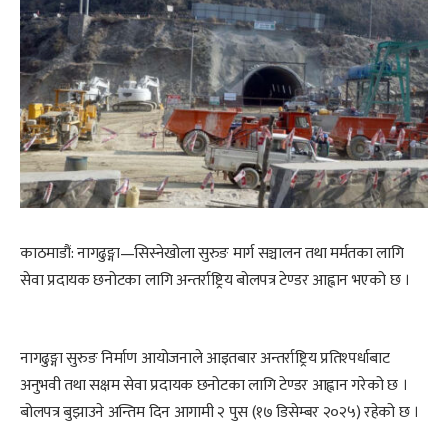
काठमाडौं: नागढुङ्गा—सिस्नेखोला सुरुङ मार्ग सञ्चालन तथा मर्मतका लागि
सेवा प्रदायक छनोटका लागि अन्तर्राष्ट्रिय बोलपत्र टेण्डर आह्वान भएको छ ।
नागढुङ्गा सुरुङ निर्माण आयोजनाले आइतबार अन्तर्राष्ट्रिय प्रतिश्पर्धाबाट
अनुभवी तथा सक्षम सेवा प्रदायक छनोटका लागि टेण्डर आह्वान गरेको छ ।
बोलपत्र बुझाउने अन्तिम दिन आगामी २ पुस (१७ डिसेम्बर २०२५) रहेको छ ।