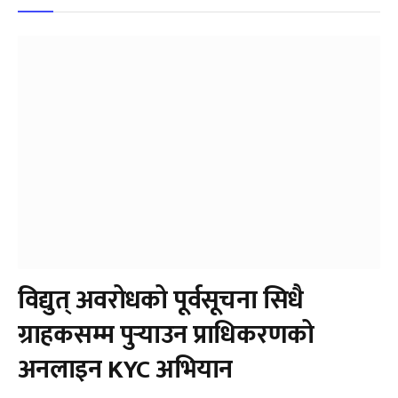
विद्युत् अवरोधको पूर्वसूचना सिधै
ग्राहकसम्म पुर्‍याउन प्राधिकरणको
अनलाइन KYC अभियान