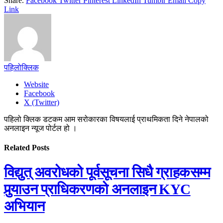
Share.
Facebook
Twitter
Pinterest
LinkedIn
Tumblr
Email
Copy
Link
पहिलोक्लिक
Website
Facebook
X (Twitter)
पहिलो क्लिक डटकम आम सरोकारका विषयलाई प्राथमिकता दिने नेपालको
अनलाइन न्यूज पोर्टल हो ।
Related
Posts
विद्युत् अवरोधको पूर्वसूचना सिधै ग्राहकसम्म
पुर्‍याउन प्राधिकरणको अनलाइन KYC
अभियान