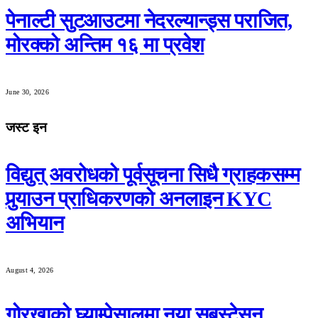
पेनाल्टी सुटआउटमा नेदरल्यान्ड्स पराजित,
मोरक्को अन्तिम १६ मा प्रवेश
June 30, 2026
जस्ट इन
विद्युत् अवरोधको पूर्वसूचना सिधै ग्राहकसम्म
पुर्‍याउन प्राधिकरणको अनलाइन KYC
अभियान
August 4, 2026
गोरखाको घ्याम्पेसालमा नया सबस्टेसन